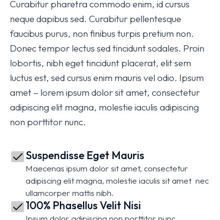
Curabitur pharetra commodo enim, id cursus
neque dapibus sed. Curabitur pellentesque
faucibus purus, non finibus turpis pretium non.
Donec tempor lectus sed tincidunt sodales. Proin
lobortis, nibh eget tincidunt placerat, elit sem
luctus est, sed cursus enim mauris vel odio.
Ipsum
amet – lorem ipsum dolor sit amet, consectetur
adipiscing elit magna, molestie iaculis adipiscing
non porttitor nunc.
Suspendisse Eget Mauris
Maecenas ipsum dolor sit amet, consectetur
adipiscing elit magna, molestie iaculis sit amet nec
ullamcorper mattis nibh.
100% Phasellus Velit Nisi
Ipsum dolor adipiscing non porttitor nunc.