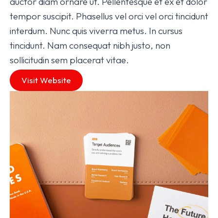
auctor diam ornare ut. Pellentesque et ex et dolor
tempor suscipit. Phasellus vel orci vel orci tincidunt
interdum. Nunc quis viverra metus. In cursus
tincidunt. Nam consequat nibh justo, non
sollicitudin sem placerat vitae.
Visit Website