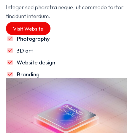
Integer sed pharetra neque, ut commodo tortor
tincidunt interdum.
Visit Website
Photography
3D art
Website design
Branding