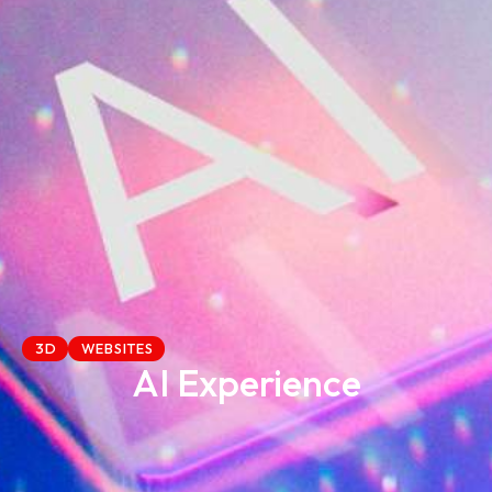
3D
WEBSITES
AI Experience