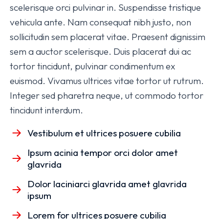
scelerisque orci pulvinar in. Suspendisse tristique
vehicula ante. Nam consequat nibh justo, non
sollicitudin sem placerat vitae. Praesent dignissim
sem a auctor scelerisque. Duis placerat dui ac
tortor tincidunt, pulvinar condimentum ex
euismod. Vivamus ultrices vitae tortor ut rutrum.
Integer sed pharetra neque, ut commodo tortor
tincidunt interdum.
Vestibulum et ultrices posuere cubilia
Ipsum acinia tempor orci dolor amet
glavrida
Dolor laciniarci glavrida amet glavrida
ipsum
Lorem for ultrices posuere cubilia