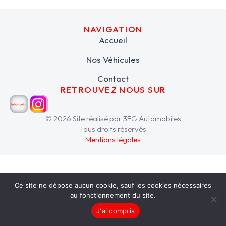
NAVIGATION
Accueil
Nos Véhicules
Contact
RETROUVEZ NOUS SUR
© 2026 Site réalisé par 3FG Automobiles
Tous droits réservés
Mentions légales
Ce site ne dépose aucun cookie, sauf les cookies nécessaires
au fonctionnement du site.
J'ai compris