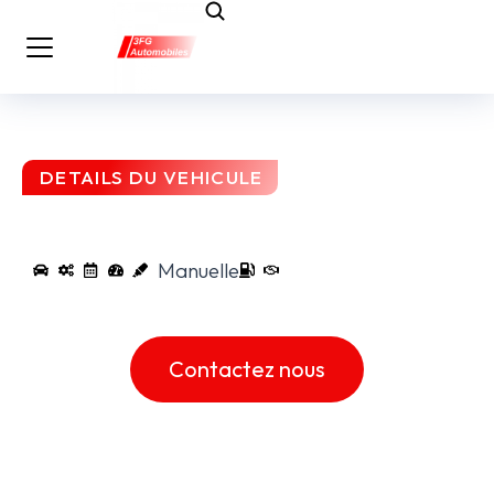
DETAILS DU VEHICULE
Manuelle
Contactez nous