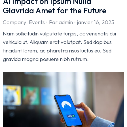
AI Impact on Ipsum Nulla
Glavrida Amet for the Future
Company
,
Events
Par
admin
janvier 16, 2025
Nam sollicitudin vulputate turpis, ac venenatis dui
vehicula ut. Aliquam erat volutpat. Sed dapibus
tincidunt lorem, ac pharetra risus luctus eu. Sed
gravida magna posuere nibh rutrum.