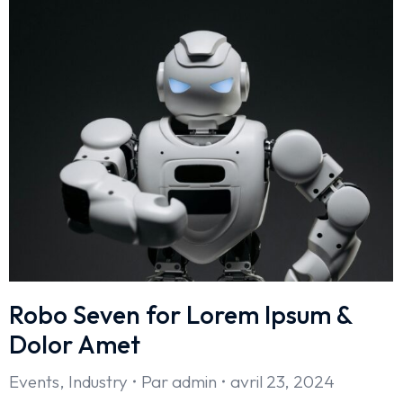
Robo Seven for Lorem Ipsum &
Dolor Amet
Events
,
Industry
Par
admin
avril 23, 2024