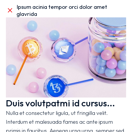
Ipsum acinia tempor orci dolor amet
glavrida
Duis volutpatmi id cursus...
Nulla et consectetur ligula, ut fringilla velit.
Interdum et malesuada fames ac ante ipsum
primis in faucibus. Aenean urna urna, semper sed