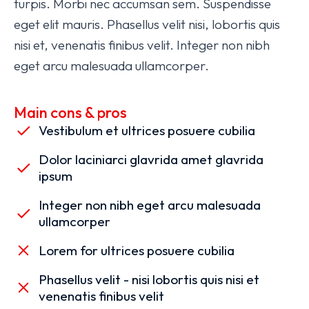
turpis. Morbi nec accumsan sem. Suspendisse
eget elit mauris. Phasellus velit nisi, lobortis quis
nisi et, venenatis finibus velit. Integer non nibh
eget arcu malesuada ullamcorper.
Main cons & pros
Vestibulum et ultrices posuere cubilia
Dolor laciniarci glavrida amet glavrida
ipsum
Integer non nibh eget arcu malesuada
ullamcorper
Lorem for ultrices posuere cubilia
Phasellus velit - nisi lobortis quis nisi et
venenatis finibus velit