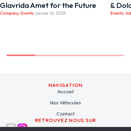
Glavrida Amet for the Future
& Dol
Company
,
Events
/
janvier 16, 2025
Events
,
In
NAVIGATION
Accueil
Nos Véhicules
Contact
RETROUVEZ NOUS SUR