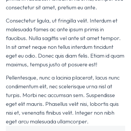
consectetur sit amet, pretium eu ante.
Consectetur ligula, ut fringilla velit. Interdum et
malesuada fames ac ante ipsum primis in
faucibus. Nulla sagittis vel ante sit amet tempor.
In sit amet neque non tellus interdum tincidunt
eget eu odio. Donec quis diam felis. Etiam id quam
maximus, tempus justo at posuere est!
Pellentesque, nunc a lacinia placerat, lacus nunc
condimentum elit, nec scelerisque urna nisl at
turpis. Morbi nec accumsan sem. Suspendisse
eget elit mauris. Phasellus velit nisi, lobortis quis
nisi et, venenatis finibus velit. Integer non nibh
eget arcu malesuada ullamcorper.